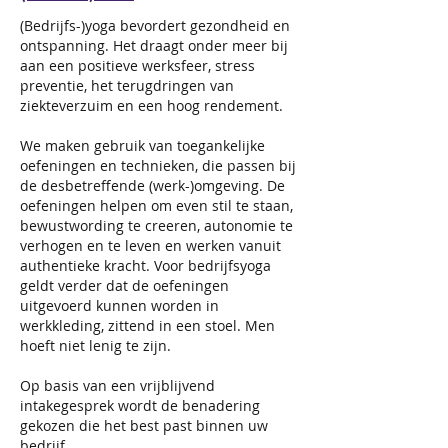
(Bedrijfs-)yoga bevordert gezondheid en
ontspanning. Het draagt onder meer bij
aan een positieve werksfeer, stress
preventie, het terugdringen van
ziekteverzuim en een hoog rendement.
We maken gebruik van toegankelijke
oefeningen en technieken, die passen bij
de desbetreffende (werk-)omgeving. De
oefeningen helpen om even stil te staan,
bewustwording te creeren, autonomie te
verhogen en te leven en werken vanuit
authentieke kracht. Voor bedrijfsyoga
geldt verder dat de oefeningen
uitgevoerd kunnen worden in
werkkleding, zittend in een stoel. Men
hoeft niet lenig te zijn.
Op basis van een vrijblijvend
intakegesprek wordt de benadering
gekozen die het best past binnen uw
bedrijf.